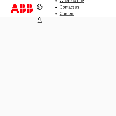
Where to buy
Contact us
Careers