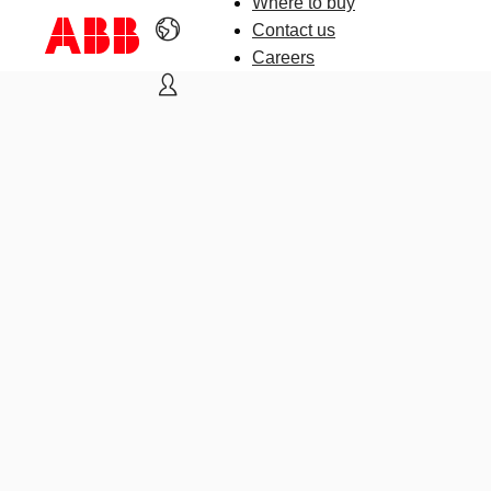
Where to buy
Contact us
Careers