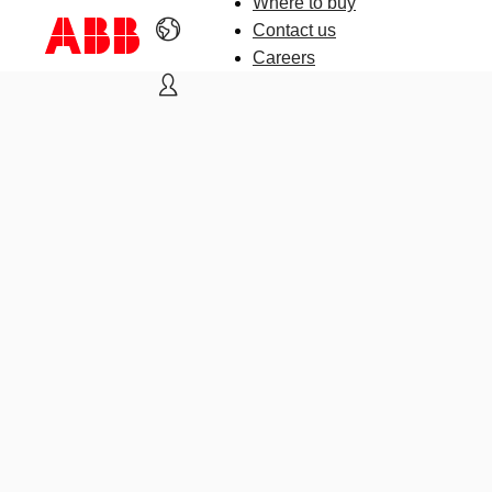
Where to buy
Contact us
Careers