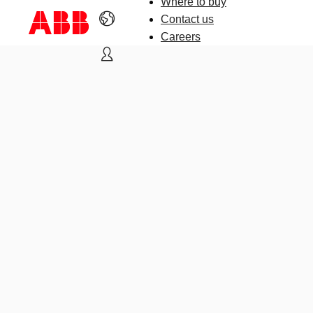
Where to buy
Contact us
Careers