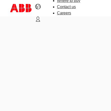
Where to buy
Contact us
Careers