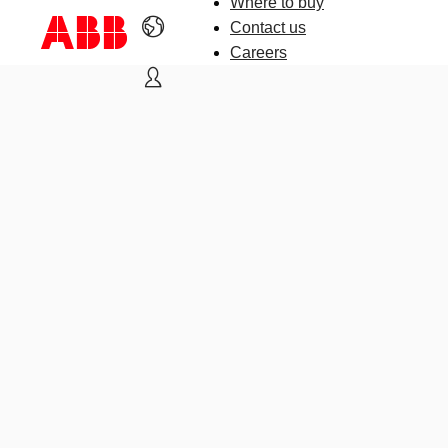
Where to buy
Contact us
Careers