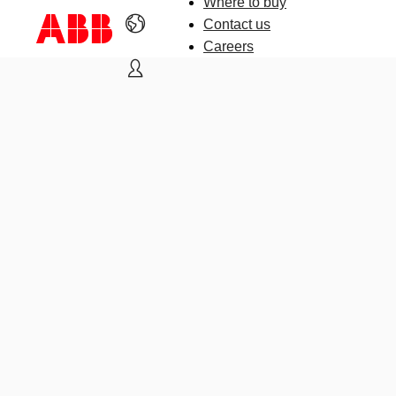
Where to buy
Contact us
Careers