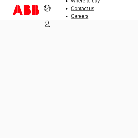
Where to buy
Contact us
Careers