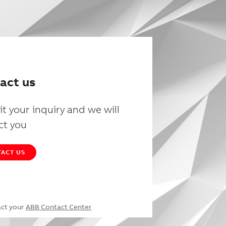
act us
t your inquiry and we will
ct you
ACT US
act your
ABB Contact Center