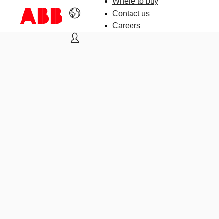
Where to buy
Contact us
Careers