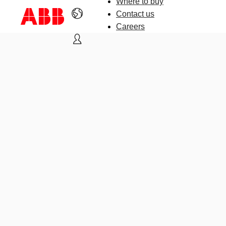
Where to buy
Contact us
Careers