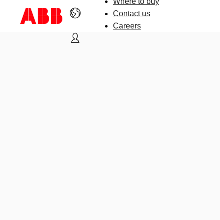
Where to buy
Contact us
Careers