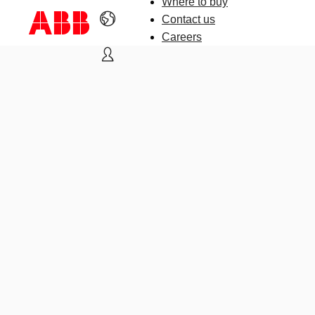
Where to buy
Contact us
Careers