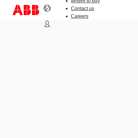
Where to buy
Contact us
Careers