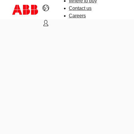
Where to buy
Contact us
Careers