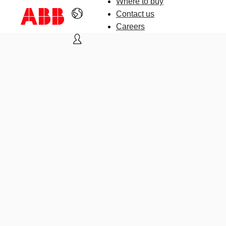
Where to buy
Contact us
Careers