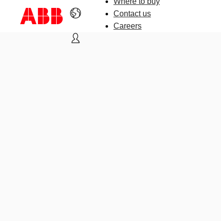
Where to buy
Contact us
Careers