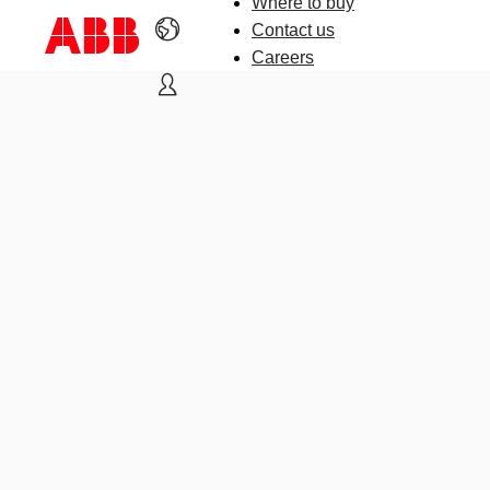
Where to buy
Contact us
Careers