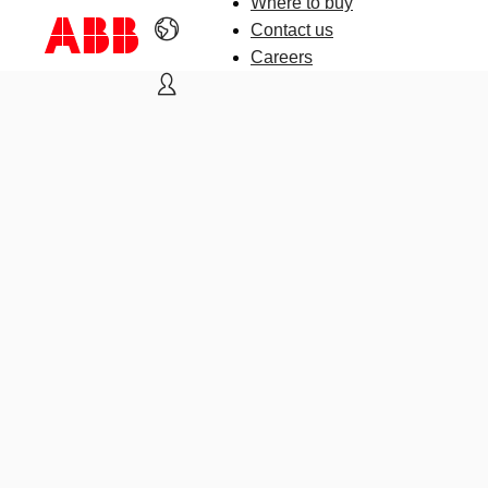
Where to buy
Contact us
Careers