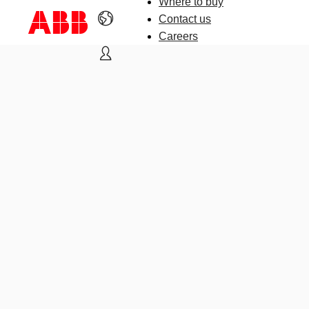
Where to buy
Contact us
Careers