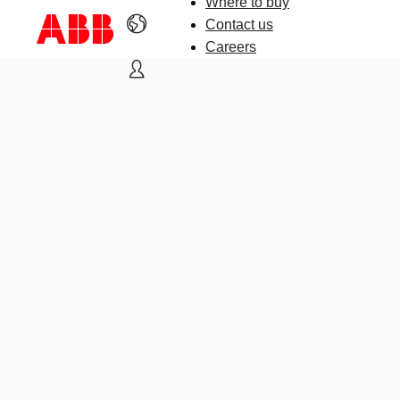
Where to buy
Contact us
Careers