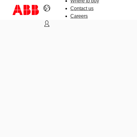
Where to buy
Contact us
Careers