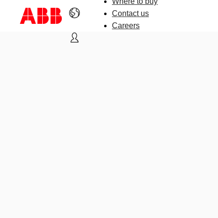
Where to buy
Contact us
Careers