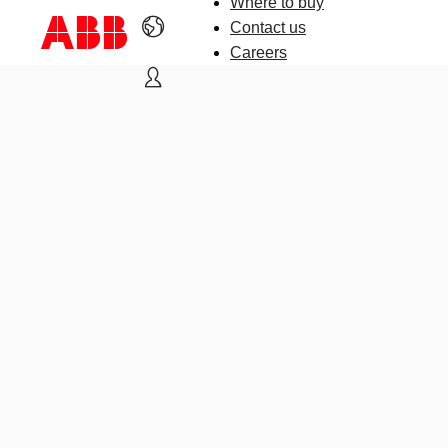
Where to buy
Contact us
Careers