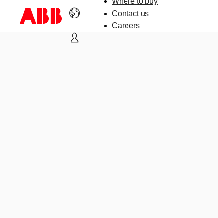
Where to buy
Contact us
Careers