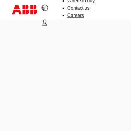
Where to buy
Contact us
Careers