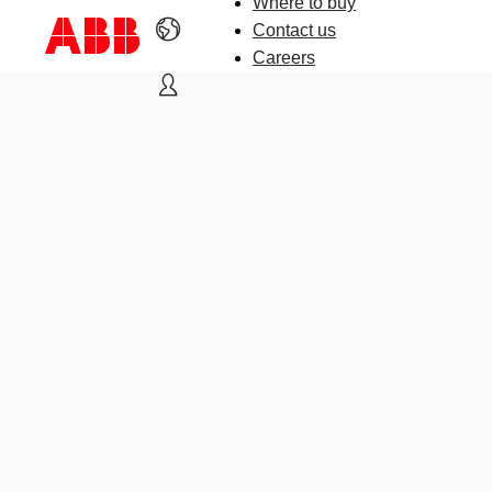
Where to buy
Contact us
Careers