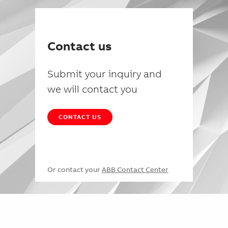
Contact us
Submit your inquiry and
we will contact you
CONTACT US
Or contact your
ABB Contact Center