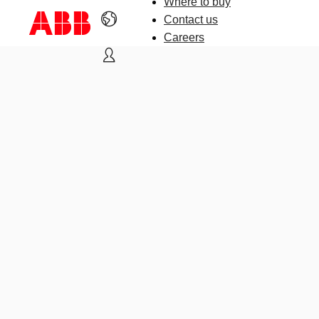
Where to buy
Contact us
Careers