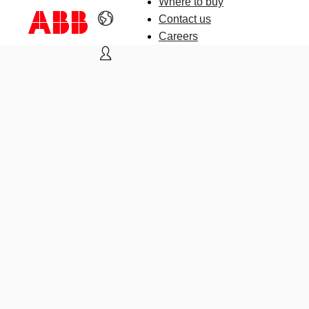
Where to buy
Contact us
Careers