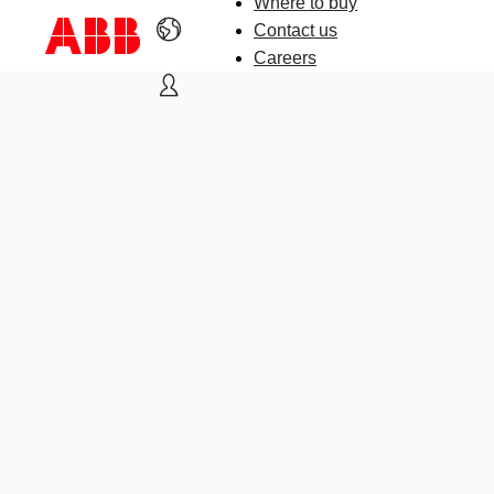
Where to buy
Contact us
Careers