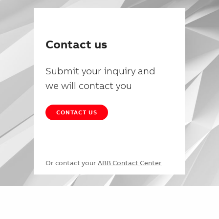
Contact us
Submit your inquiry and
we will contact you
CONTACT US
Or contact your
ABB Contact Center