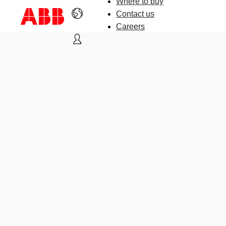
Where to buy
Contact us
Careers