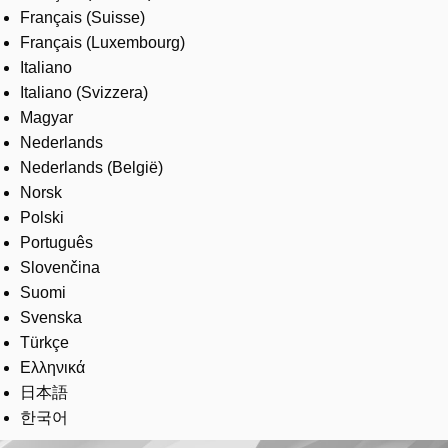
Français (Suisse)
Français (Luxembourg)
Italiano
Italiano (Svizzera)
Magyar
Nederlands
Nederlands (België)
Norsk
Polski
Português
Slovenčina
Suomi
Svenska
Türkçe
Ελληνικά
日本語
한국어