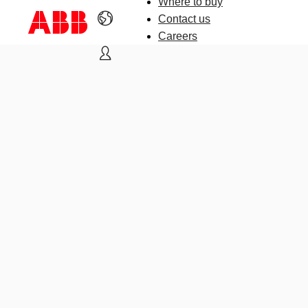
Where to buy
Contact us
Careers