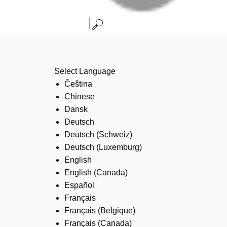
Select Language
Čeština
Chinese
Dansk
Deutsch
Deutsch (Schweiz)
Deutsch (Luxemburg)
English
English (Canada)
Español
Français
Français (Belgique)
Français (Canada)