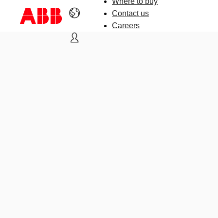
Where to buy
Contact us
Careers