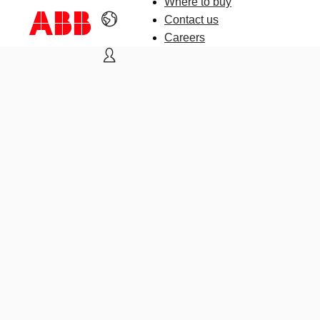
Where to buy
Contact us
Careers