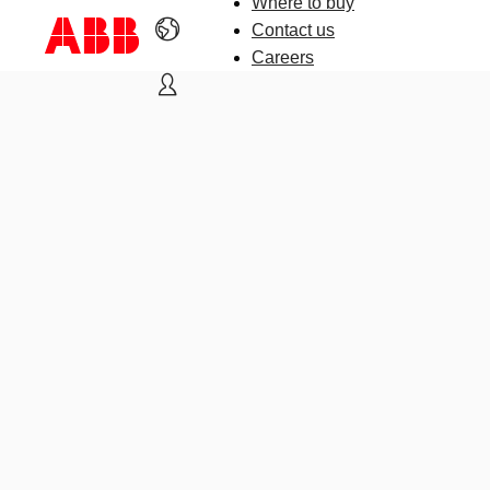
Where to buy
Contact us
Careers