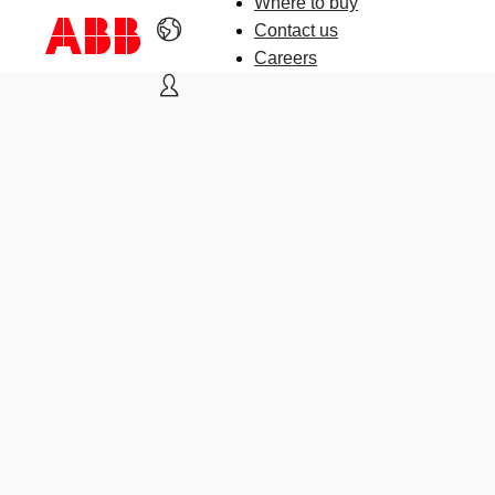
Where to buy
Contact us
Careers