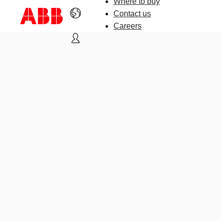
Where to buy
Contact us
Careers