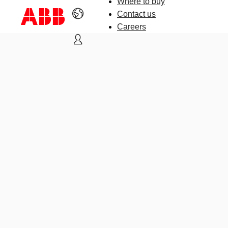
Where to buy
Contact us
Careers