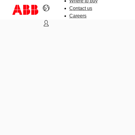
Where to buy
Contact us
Careers