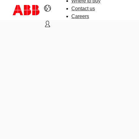
Where to buy
Contact us
Careers