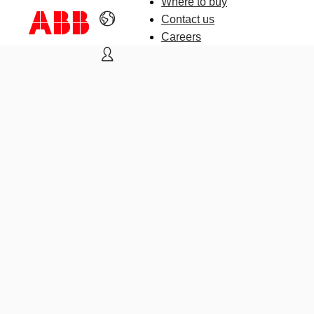
Where to buy
Contact us
Careers