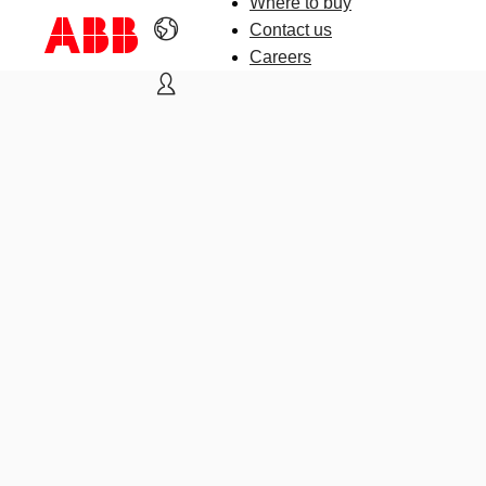
Where to buy
Contact us
Careers