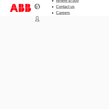
Where to buy
Contact us
Careers