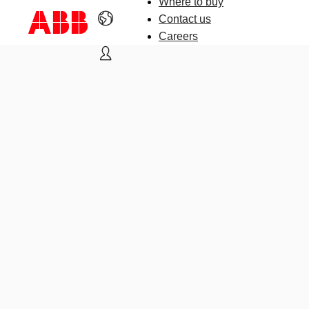
Where to buy
Contact us
Careers