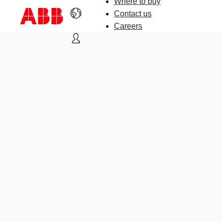
Where to buy
Contact us
Careers