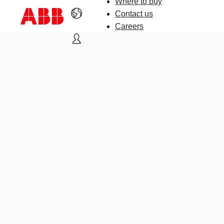
Where to buy
Contact us
Careers