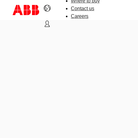
Where to buy
Contact us
Careers