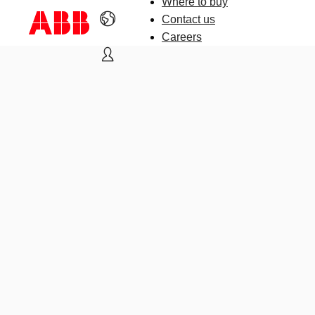
Where to buy
Contact us
Careers